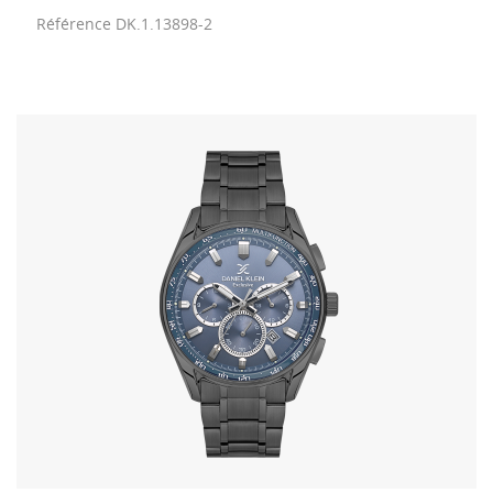
Référence
DK.1.13898-2