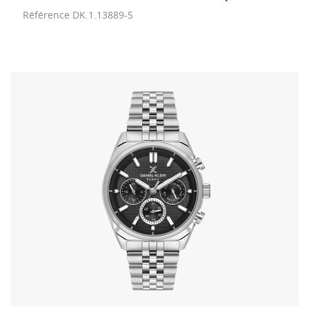
Référence
DK.1.13889-5