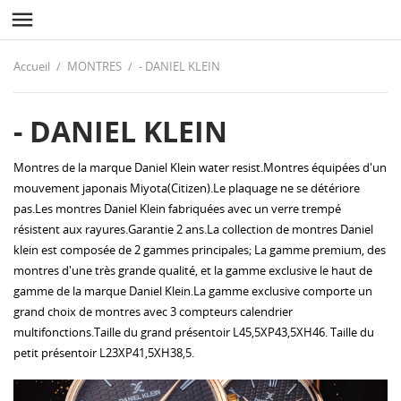

Accueil
MONTRES
- DANIEL KLEIN
- DANIEL KLEIN
Montres de la marque Daniel Klein water resist.Montres équipées d'un
mouvement japonais Miyota(Citizen).Le plaquage ne se détériore
pas.Les montres Daniel Klein
fabriquées avec un verre trempé
résistent aux rayures.Garantie 2 ans.La collection de montres Daniel
klein est composée de 2 gammes principales; La gamme premium, des
montres d'une très grande qualité, et la gamme exclusive le haut de
gamme de la marque Daniel Klein.La gamme exclusive comporte un
grand choix de montres avec 3 compteurs calendrier
multifonctions.Taille du grand présentoir L45,5XP43,5XH46. Taille du
petit présentoir L23XP41,5XH38,5.