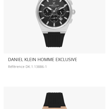
DANIEL KLEIN HOMME EXCLUSIVE
Référence
DK.1.13886-1