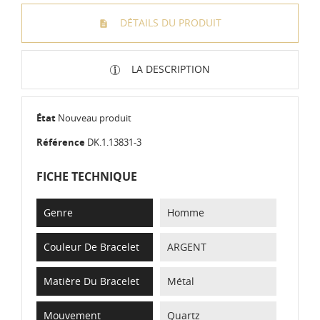
DÉTAILS DU PRODUIT
LA DESCRIPTION
État
Nouveau produit
Référence
DK.1.13831-3
FICHE TECHNIQUE
Genre
Homme
Couleur De Bracelet
ARGENT
Matière Du Bracelet
Métal
Mouvement
Quartz