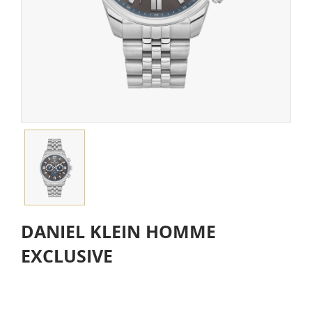
DANIEL KLEIN HOMME
EXCLUSIVE