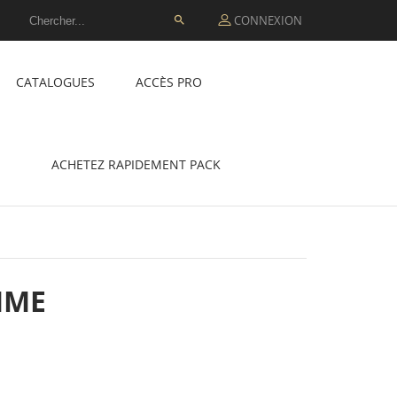
CONNEXION

CATALOGUES
ACCÈS PRO
ACHETEZ RAPIDEMENT PACK
MME