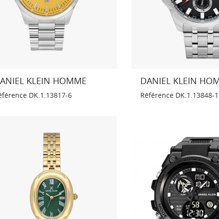
ANIEL KLEIN HOMME
DANIEL KLEIN HO
éférence
DK.1.13817-6
Référence
DK.1.13848-1