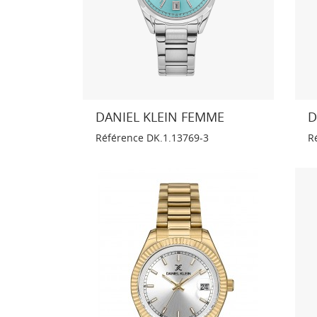
DANIEL KLEIN FEMME
D
Référence
DK.1.13769-3
R