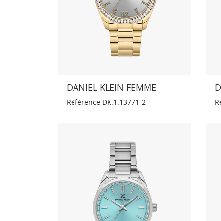
DANIEL KLEIN FEMME
D
Référence
DK.1.13771-2
R