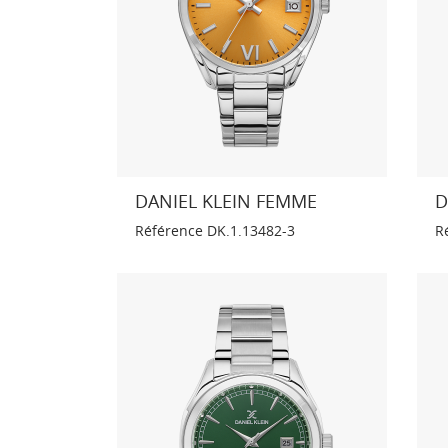
DANIEL KLEIN FEMME
D
Référence
DK.1.13482-3
R