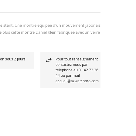
 resistant. Une montre équipée d'un mouvement japonais
De plus cette montre Daniel Klein fabriquée avec un verre
son sous 2 jours
Pour tout renseignement
contactez nous par
téléphone au 01 42 72 26
44 ou par mail
accueil@azwatchpro.com