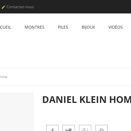
Contactez-nous

CUEIL
MONTRES
PILES
BIJOUX
VIDÉOS
omme
DANIEL KLEIN HO