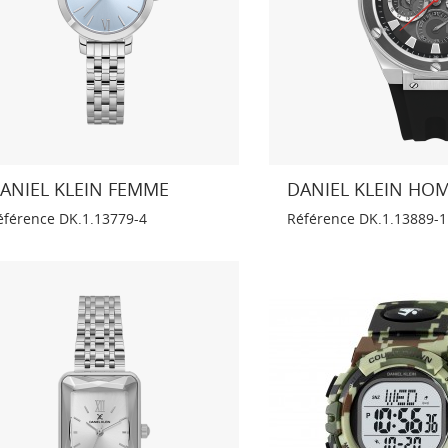
ANIEL KLEIN FEMME
DANIEL KLEIN HO
éférence
DK.1.13779-4
Référence
DK.1.13889-1