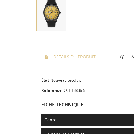
DÉTAILS DU PRODUIT
LA
État
Nouveau produit
Référence
DK.1.13836-5
FICHE TECHNIQUE
Genre