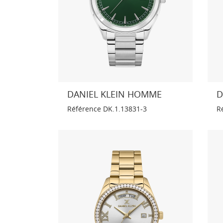
DANIEL KLEIN HOMME
D
Référence
DK.1.13831-3
R