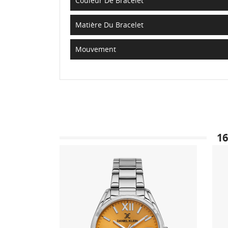
Couleur De Bracelet
Matière Du Bracelet
Mouvement
1