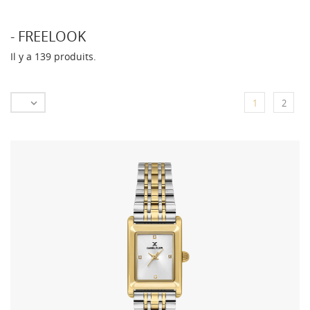
- FREELOOK
Il y a 139 produits.

1
2