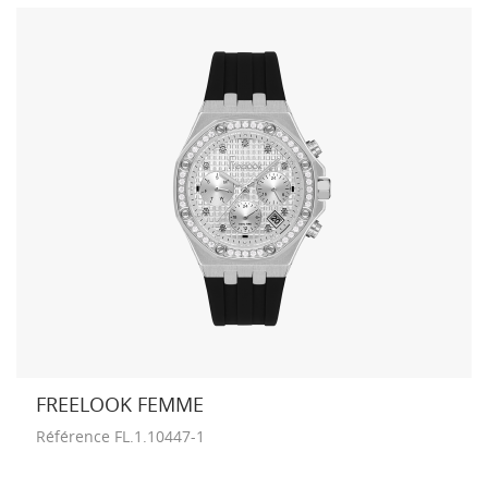
FREELOOK FEMME
Référence
FL.1.10447-1