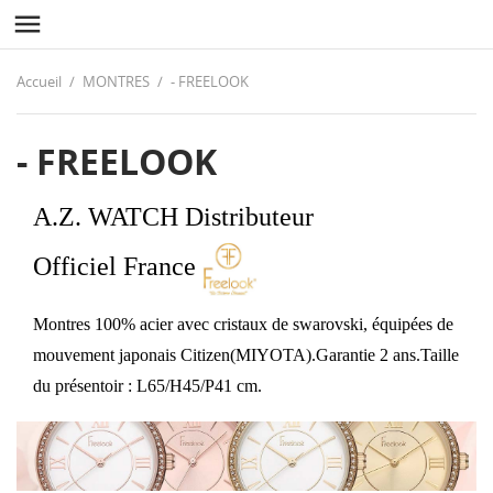

Accueil
MONTRES
- FREELOOK
- FREELOOK
A.Z. WATCH Distributeur
Officiel
France
Montres 100% acier avec cristaux de swarovski, équipées de
mouvement japonais Citizen(MIYOTA).Garantie 2 ans.Taille
du présentoir : L65/H45/P41 cm.