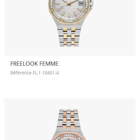
FREELOOK FEMME
Référence
FL.1.10451-4