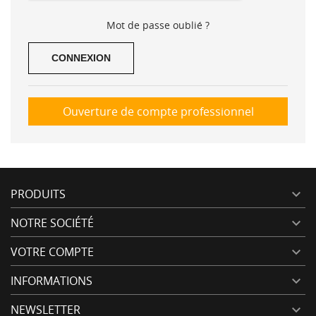
Mot de passe oublié ?
CONNEXION
Ouverture de compte professionnel
PRODUITS

NOTRE SOCIÉTÉ

VOTRE COMPTE

INFORMATIONS

NEWSLETTER
