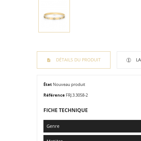
DÉTAILS DU PRODUIT
LA
État
Nouveau produit
Référence
FRJ.3.3058-2
FICHE TECHNIQUE
Genre