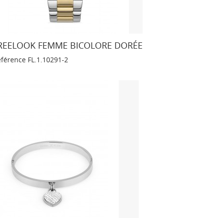
REELOOK FEMME BICOLORE DORÉE
éférence
FL.1.10291-2