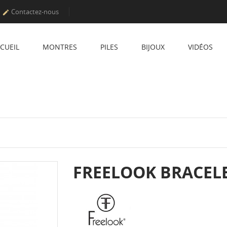
Contactez-nous

CUEIL
MONTRES
PILES
BIJOUX
VIDÉOS
FREELOOK BRACEL