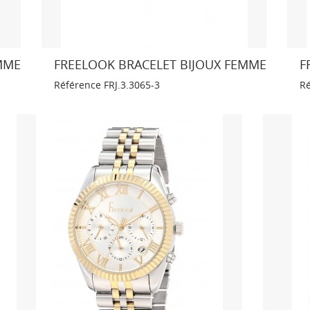
MME
FREELOOK BRACELET BIJOUX FEMME
F
Référence
FRJ.3.3065-3
R