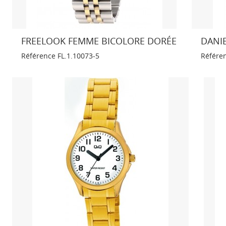
FREELOOK FEMME BICOLORE DORÉE
DANIE
Référence
FL.1.10073-5
Référe