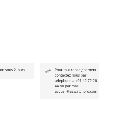
son sous 2 jours
Pour tout renseignement
contactez nous par
téléphone au 01 42 72 26
44 ou par mail
accueil@azwatchpro.com