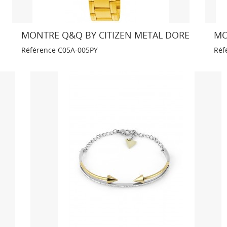
MONTRE Q&Q BY CITIZEN METAL DORE
MO
Référence
C05A-005PY
Réf