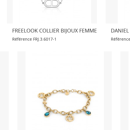
FREELOOK COLLIER BIJOUX FEMME
DANIEL
Référence
FRJ.3.6017-1
Référenc