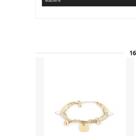
Matière
1