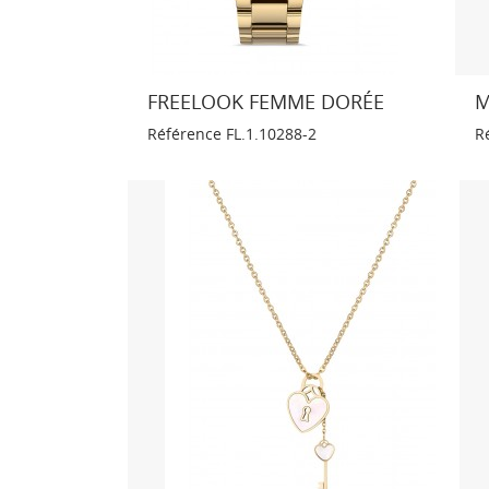
FREELOOK FEMME DORÉE
M
Référence
FL.1.10288-2
R