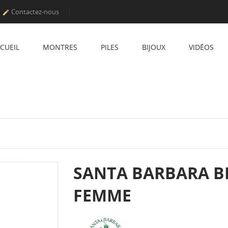
Contactez-nous

CUEIL
MONTRES
PILES
BIJOUX
VIDÉOS
SANTA BARBARA B
FEMME