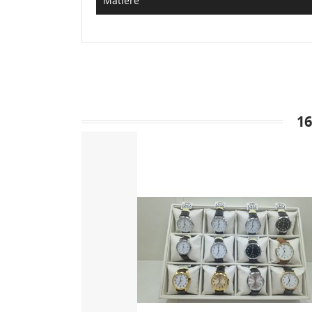
Matière
1