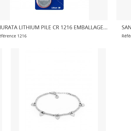
URATA LITHIUM PILE CR 1216 EMBALLAGE...
SAN
éférence
1216
Réfé