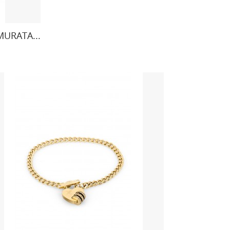
URATA...