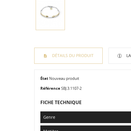
DÉTAILS DU PRODUIT
LA
État
Nouveau produit
Référence
SBJ.3.1107-2
FICHE TECHNIQUE
Genre