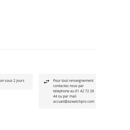
son sous 2 jours
Pour tout renseignement
contactez nous par
téléphone au 01 42 72 26
44 ou par mail
accueil@azwatchpro.com