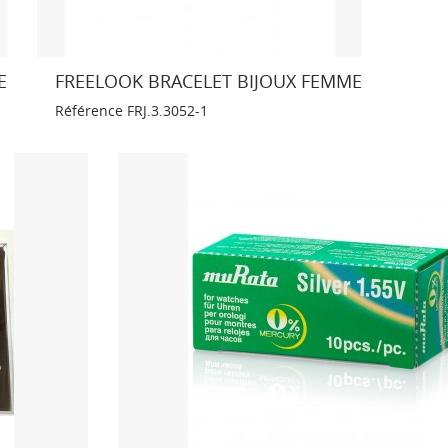
E
FREELOOK BRACELET BIJOUX FEMME
Référence
FRJ.3.3052-1