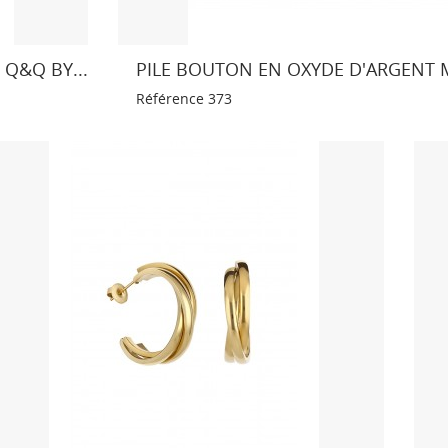
Q&Q BY...
PILE BOUTON EN OXYDE D'ARGENT M
Référence
373