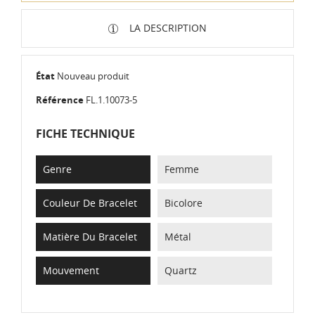
LA DESCRIPTION
État
Nouveau produit
Référence
FL.1.10073-5
FICHE TECHNIQUE
Genre
Femme
Couleur De Bracelet
Bicolore
Matière Du Bracelet
Métal
Mouvement
Quartz