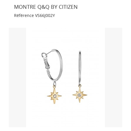
MONTRE Q&Q BY CITIZEN
Référence
VS66J002Y