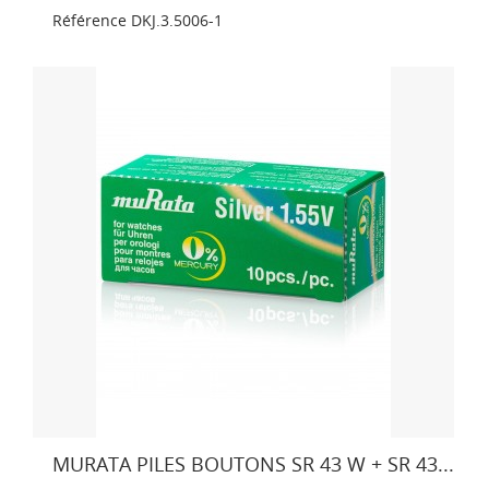
Référence
DKJ.3.5006-1
MURATA PILES BOUTONS SR 43 W + SR 43...