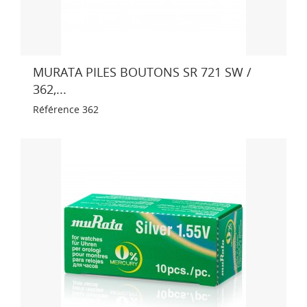
MURATA PILES BOUTONS SR 721 SW /
362,...
Référence
362