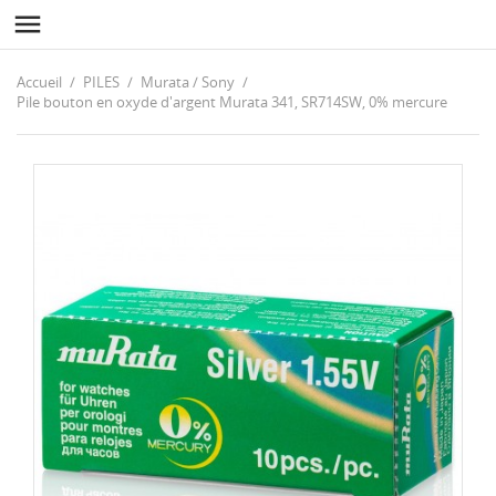

Accueil
PILES
Murata / Sony
Pile bouton en oxyde d'argent Murata 341, SR714SW, 0% mercure