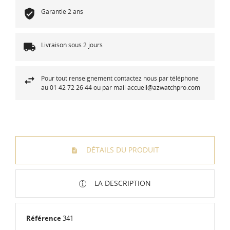
Garantie 2 ans
Livraison sous 2 jours
Pour tout renseignement contactez nous par téléphone
au 01 42 72 26 44 ou par mail accueil@azwatchpro.com
DÉTAILS DU PRODUIT
LA DESCRIPTION
Référence
341
Diamètre
:
Ø 7,9 mm