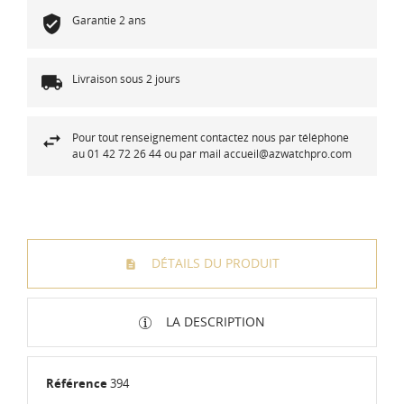
Garantie 2 ans
Livraison sous 2 jours
Pour tout renseignement contactez nous par téléphone
au 01 42 72 26 44 ou par mail accueil@azwatchpro.com
DÉTAILS DU PRODUIT
LA DESCRIPTION
Référence
394
Diamètre
:
Ø 9,5 mm