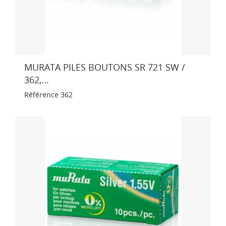
MURATA PILES BOUTONS SR 721 SW /
362,...
Référence
362