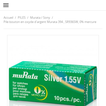

Accueil
PILES
Murata / Sony
Pile bouton en oxyde d'argent Murata 394 , SR936SW, 0% mercure