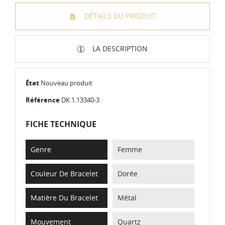
DÉTAILS DU PRODUIT
LA DESCRIPTION
État
Nouveau produit
Référence
DK.1.13340-3
FICHE TECHNIQUE
Genre
Femme
Couleur De Bracelet
Dorée
Matière Du Bracelet
Métal
Mouvement
Quartz