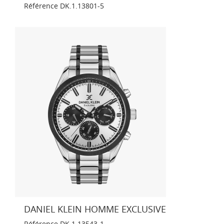
Référence
DK.1.13801-5
DANIEL KLEIN HOMME EXCLUSIVE
Référence
DK.1.13543-1