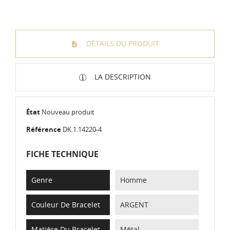
DÉTAILS DU PRODUIT
LA DESCRIPTION
État
Nouveau produit
Référence
DK.1.14220-4
FICHE TECHNIQUE
Genre
Homme
Couleur De Bracelet
ARGENT
Matière Du Bracelet
Métal