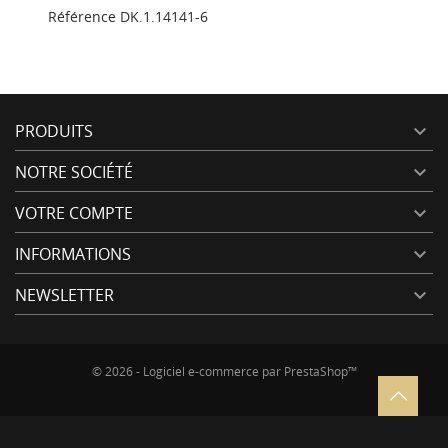
Référence
DK.1.14141-6
PRODUITS

NOTRE SOCIÉTÉ

VOTRE COMPTE

INFORMATIONS

NEWSLETTER

© 2026 - Logiciel e-commerce par PrestaShop™