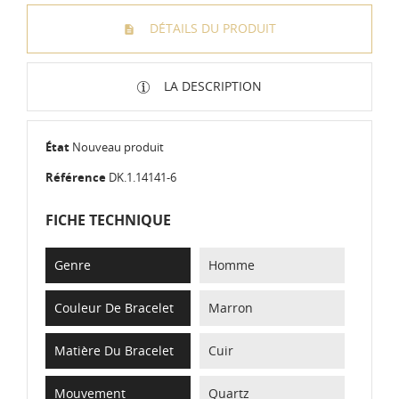
DÉTAILS DU PRODUIT
LA DESCRIPTION
État
Nouveau produit
Référence
DK.1.14141-6
FICHE TECHNIQUE
Genre
Homme
Couleur De Bracelet
Marron
Matière Du Bracelet
Cuir
Mouvement
Quartz