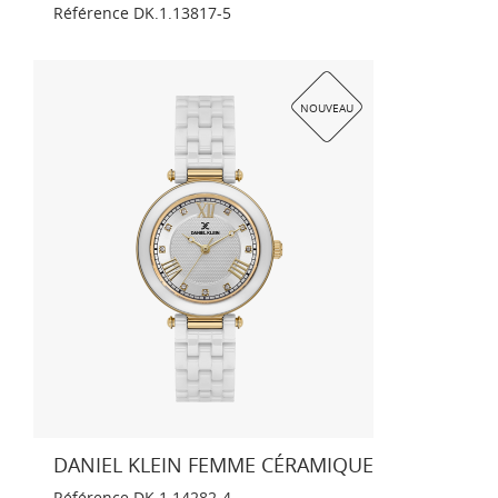
Référence
DK.1.13817-5
NOUVEAU
DANIEL KLEIN FEMME CÉRAMIQUE
Référence
DK.1.14282-4