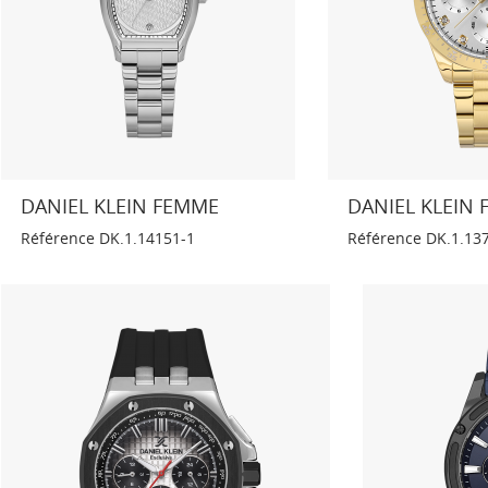
DANIEL KLEIN FEMME
DANIEL KLEIN 
Référence
DK.1.14151-1
Référence
DK.1.13