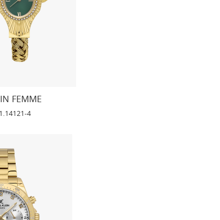
EIN FEMME
1.14121-4