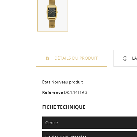
DÉTAILS DU PRODUIT
LA
État
Nouveau produit
Référence
DK.1.14119-3
FICHE TECHNIQUE
Genre