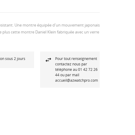
 resistant. Une montre équipée d'un mouvement japonais
De plus cette montre Daniel Klein fabriquée avec un verre
son sous 2 jours
Pour tout renseignement
contactez nous par
téléphone au 01 42 72 26
44 ou par mail
accueil@azwatchpro.com