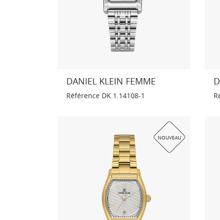
DANIEL KLEIN FEMME
D
Référence
DK.1.14108-1
R
NOUVEAU