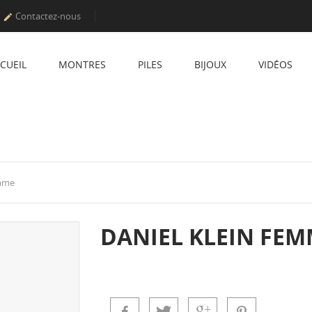
Contactez-nous

CUEIL
MONTRES
PILES
BIJOUX
VIDÉOS
emme
DANIEL KLEIN FE