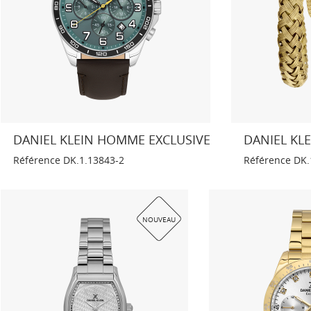
DANIEL KLEIN HOMME EXCLUSIVE
DANIEL KL
Référence
DK.1.13843-2
Référence
DK.
NOUVEAU