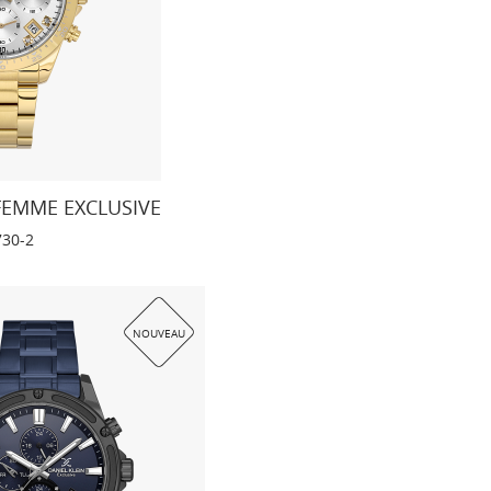
FEMME EXCLUSIVE
730-2
NOUVEAU