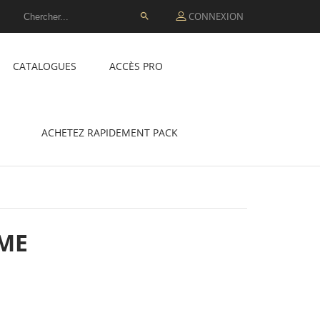
CONNEXION

CATALOGUES
ACCÈS PRO
ACHETEZ RAPIDEMENT PACK
MME