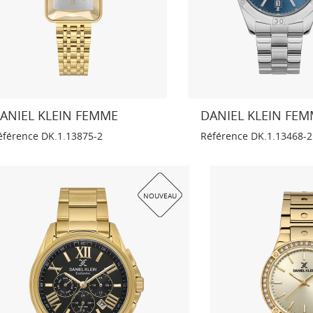
ANIEL KLEIN FEMME
DANIEL KLEIN FE
éférence
DK.1.13875-2
Référence
DK.1.13468-2
NOUVEAU