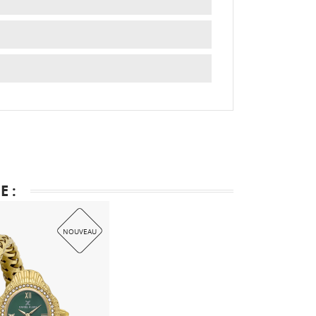
 :
NOUVEAU