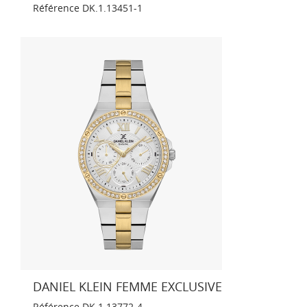
Référence
DK.1.13451-1
DANIEL KLEIN FEMME EXCLUSIVE
Référence
DK.1.13772-4