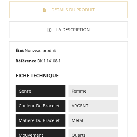
DÉTAILS DU PRODUIT
LA DESCRIPTION
État
Nouveau produit
Référence
DK.1.14108-1
FICHE TECHNIQUE
Genre
Femme
Couleur De Bracelet
ARGENT
Matière Du Bracelet
Métal
Mouvement
Quartz