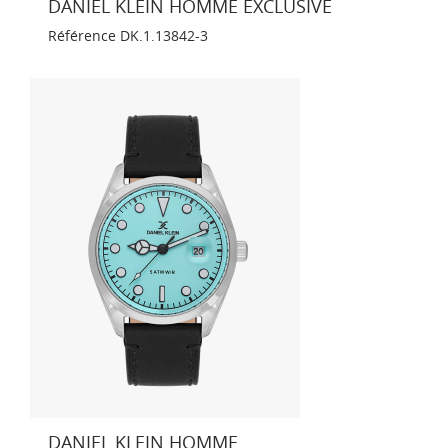
DANIEL KLEIN HOMME EXCLUSIVE
Référence
DK.1.13842-3
DANIEL KLEIN HOMME