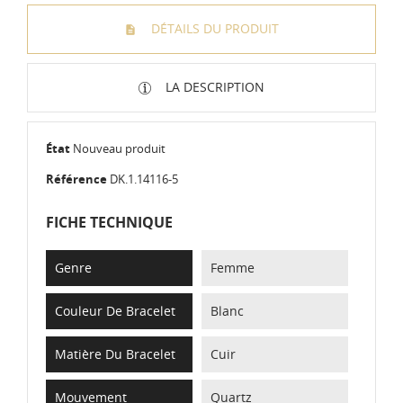
DÉTAILS DU PRODUIT
LA DESCRIPTION
État
Nouveau produit
Référence
DK.1.14116-5
FICHE TECHNIQUE
Genre
Femme
Couleur De Bracelet
Blanc
Matière Du Bracelet
Cuir
Mouvement
Quartz