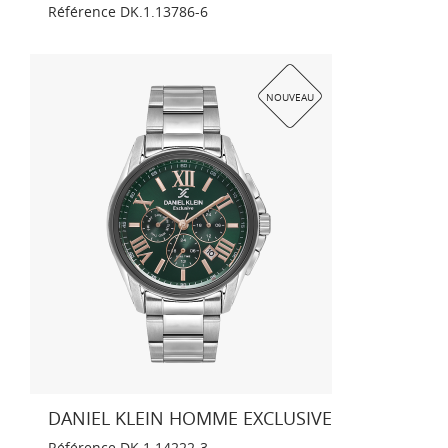
Référence
DK.1.13786-6
NOUVEAU
DANIEL KLEIN HOMME EXCLUSIVE
Référence
DK.1.14222-3