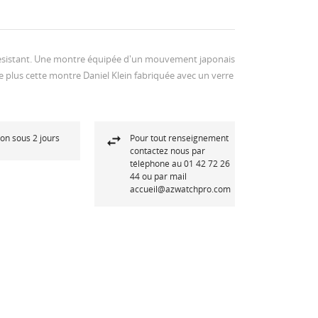
 resistant. Une montre équipée d'un mouvement japonais
De plus cette montre Daniel Klein fabriquée avec un verre
son sous 2 jours
Pour tout renseignement
contactez nous par
téléphone au 01 42 72 26
44 ou par mail
accueil@azwatchpro.com