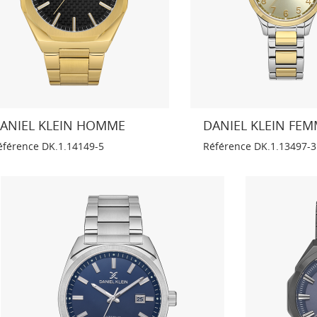
ANIEL KLEIN HOMME
DANIEL KLEIN FE
éférence
DK.1.14149-5
Référence
DK.1.13497-3