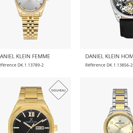
ANIEL KLEIN FEMME
DANIEL KLEIN H
éférence
DK.1.13789-2
Référence
DK.1.13856-2
NOUVEAU