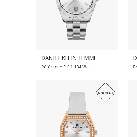
DANIEL KLEIN FEMME
D
Référence
DK.1.13468-1
R
NOUVEAU