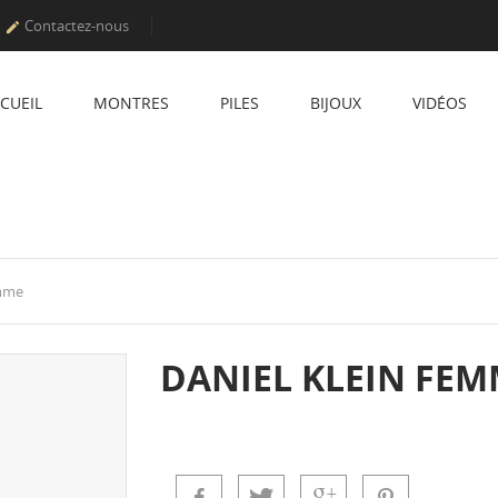
Contactez-nous

CUEIL
MONTRES
PILES
BIJOUX
VIDÉOS
emme
DANIEL KLEIN FE