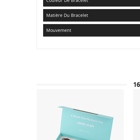
Couleur De Bracelet
Matière Du Bracelet
Mouvement
1