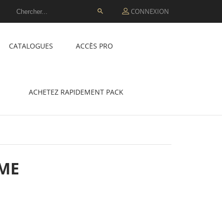
CONNEXION

CATALOGUES
ACCÈS PRO
ACHETEZ RAPIDEMENT PACK
MME