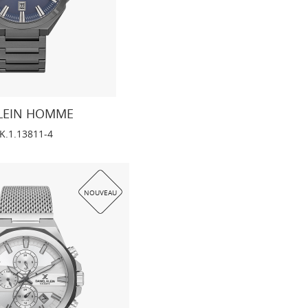
KLEIN HOMME
K.1.13811-4
NOUVEAU