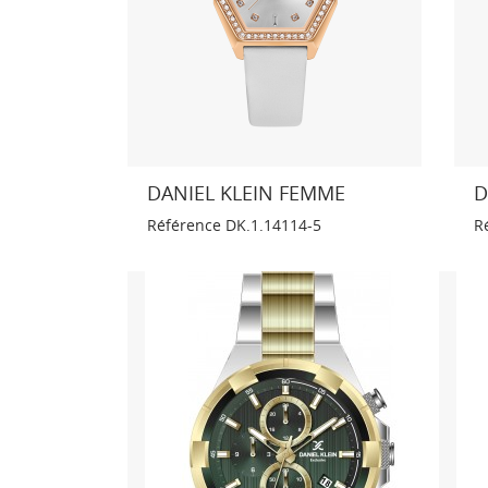
DANIEL KLEIN FEMME
D
Référence
DK.1.14114-5
R