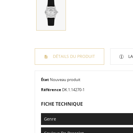
DÉTAILS DU PRODUIT
LA
État
Nouveau produit
Référence
DK.1.14270-1
FICHE TECHNIQUE
Genre