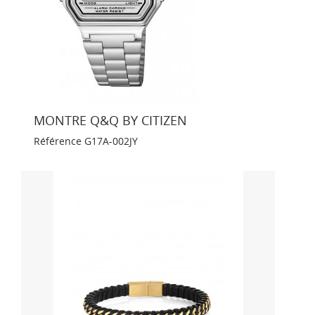
MONTRE Q&Q BY CITIZEN
Référence
G17A-002JY