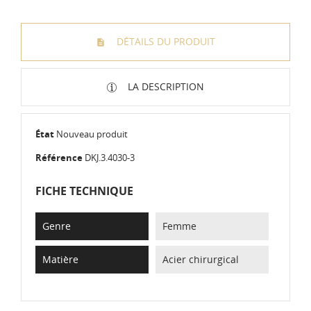
DÉTAILS DU PRODUIT
LA DESCRIPTION
État
Nouveau produit
Référence
DKJ.3.4030-3
FICHE TECHNIQUE
Genre
Femme
Matière
Acier chirurgical