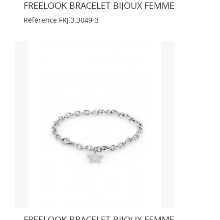
FREELOOK BRACELET BIJOUX FEMME
Référence
FRJ.3.3049-3
FREELOOK BRACELET BIJOUX FEMME