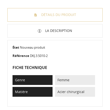
DÉTAILS DU PRODUIT
LA DESCRIPTION
État
Nouveau produit
Référence
DKJ.3.5010-2
FICHE TECHNIQUE
Genre
Femme
Matière
Acier chirurgical