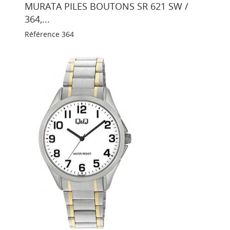
MURATA PILES BOUTONS SR 621 SW /
364,...
Référence
364