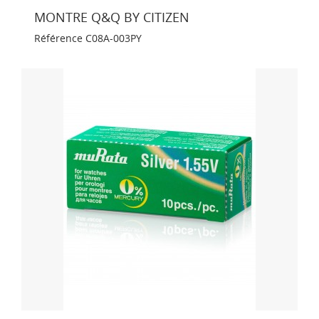
MONTRE Q&Q BY CITIZEN
Référence
C08A-003PY