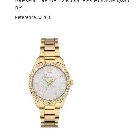
PRÉSENTOIR DE 12 MONTRES HOMME Q&Q
BY...
Référence
AZ2603