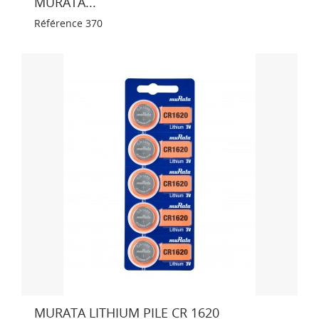
MURATA...
Référence
370
MURATA LITHIUM PILE CR 1620