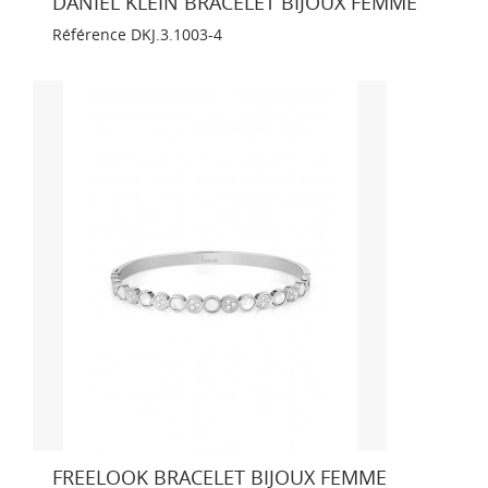
DANIEL KLEIN BRACELET BIJOUX FEMME
Référence
DKJ.3.1003-4
FREELOOK BRACELET BIJOUX FEMME