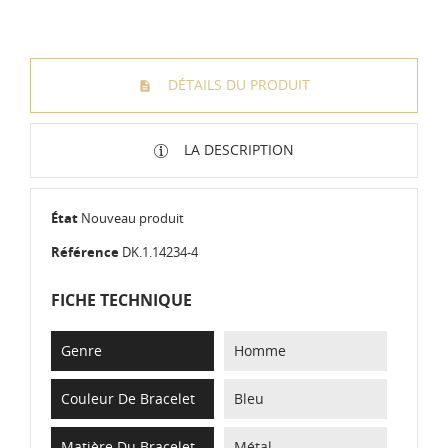
DÉTAILS DU PRODUIT
LA DESCRIPTION
État
Nouveau produit
Référence
DK.1.14234-4
FICHE TECHNIQUE
Genre
Homme
Couleur De Bracelet
Bleu
Matière Du Bracelet
Métal