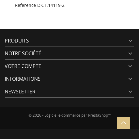
Référence
DK.1.14119-2
PRODUITS

NOTRE SOCIÉTÉ

VOTRE COMPTE

INFORMATIONS

NEWSLETTER

© 2026 - Logiciel e-commerce par PrestaShop™