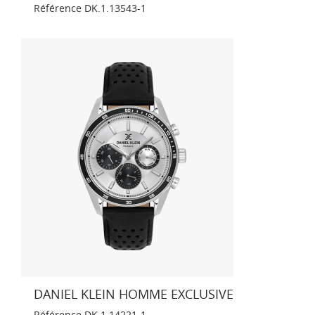
Référence
DK.1.13543-1
DANIEL KLEIN HOMME EXCLUSIVE
Référence
DK.1.14221-1