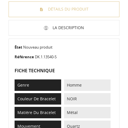
DÉTAILS DU PRODUIT
LA DESCRIPTION
État
Nouveau produit
Référence
DK.1.13540-5
FICHE TECHNIQUE
Genre
Homme
Couleur De Bracelet
NOIR
Matière Du Bracelet
Métal
Mouvement
Quartz