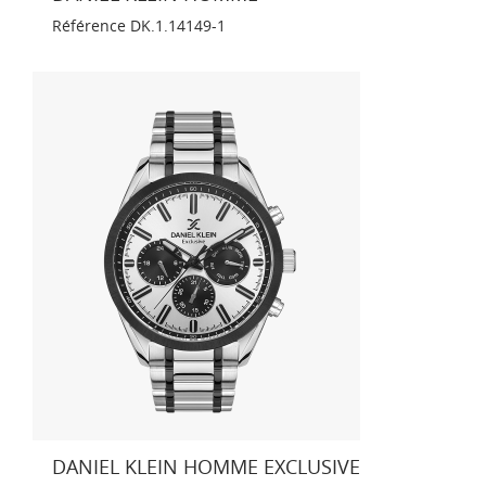
Référence
DK.1.14149-1
DANIEL KLEIN HOMME EXCLUSIVE